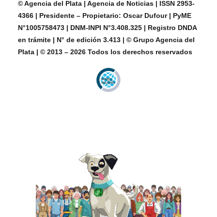
© Agencia del Plata | Agencia de Noticias | ISSN 2953-
4366 | Presidente – Propietario: Oscar Dufour | PyME
N°1005758473 | DNM-INPI N°3.408.325 | Registro DNDA
en trámite | N° de edición 3.413 | © Grupo Agencia del
Plata | © 2013 – 2026 Todos los derechos reservados