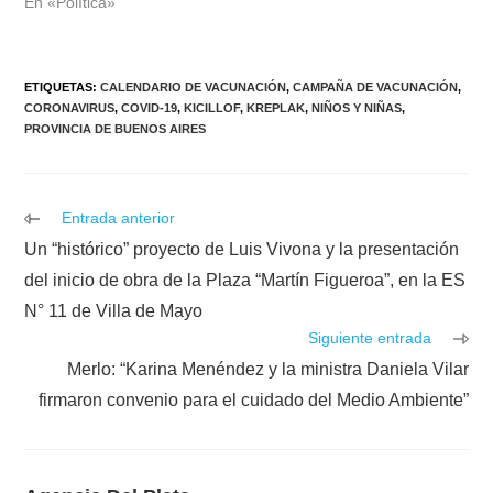
En «Política»
ETIQUETAS
:
CALENDARIO DE VACUNACIÓN
,
CAMPAÑA DE VACUNACIÓN
,
CORONAVIRUS
,
COVID-19
,
KICILLOF
,
KREPLAK
,
NIÑOS Y NIÑAS
,
PROVINCIA DE BUENOS AIRES
Leer
Entrada anterior
más
Un “histórico” proyecto de Luis Vivona y la presentación
artículos
del inicio de obra de la Plaza “Martín Figueroa”, en la ES
N° 11 de Villa de Mayo
Siguiente entrada
Merlo: “Karina Menéndez y la ministra Daniela Vilar
firmaron convenio para el cuidado del Medio Ambiente”