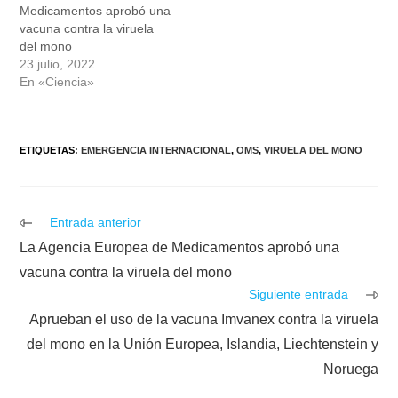
Medicamentos aprobó una
vacuna contra la viruela
del mono
23 julio, 2022
En «Ciencia»
ETIQUETAS
:
EMERGENCIA INTERNACIONAL
,
OMS
,
VIRUELA DEL MONO
Leer
Entrada anterior
más
La Agencia Europea de Medicamentos aprobó una
artículos
vacuna contra la viruela del mono
Siguiente entrada
Aprueban el uso de la vacuna Imvanex contra la viruela
del mono en la Unión Europea, Islandia, Liechtenstein y
Noruega