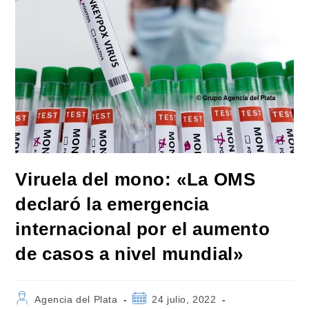
Viruela del mono: «La OMS
declaró la emergencia
internacional por el aumento
de casos a nivel mundial»
Autor
Publicación
Agencia del Plata
24 julio, 2022