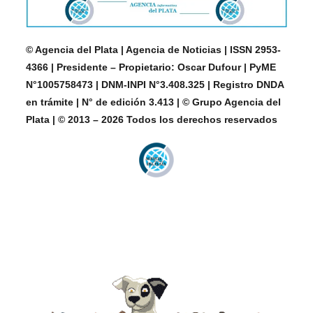
© Agencia del Plata | Agencia de Noticias | ISSN 2953-
4366 | Presidente – Propietario: Oscar Dufour | PyME
N°1005758473 | DNM-INPI N°3.408.325 | Registro DNDA
en trámite | N° de edición 3.413 | © Grupo Agencia del
Plata | © 2013 – 2026 Todos los derechos reservados