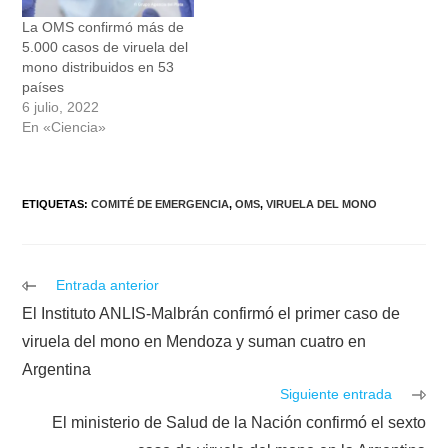
La OMS confirmó más de
5.000 casos de viruela del
mono distribuidos en 53
países
6 julio, 2022
En «Ciencia»
ETIQUETAS
:
COMITÉ DE EMERGENCIA
,
OMS
,
VIRUELA DEL MONO
Leer
Entrada anterior
más
El Instituto ANLIS-Malbrán confirmó el primer caso de
artículos
viruela del mono en Mendoza y suman cuatro en
Argentina
Siguiente entrada
El ministerio de Salud de la Nación confirmó el sexto