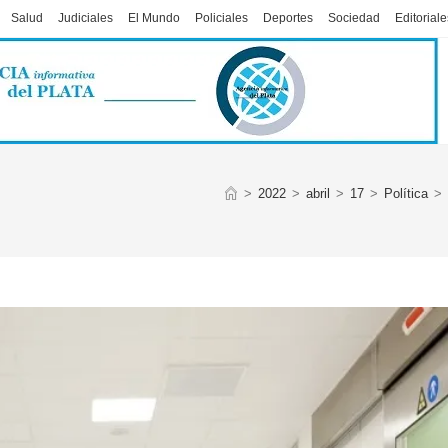
Salud
Judiciales
El Mundo
Policiales
Deportes
Sociedad
Editoriale
>
2022
>
abril
>
17
>
Política
>