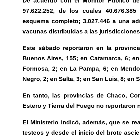
De acuerdo con el Monitor Público de 
97.622.252, de los cuales 40.676.385
esquema completo; 3.027.446 a una adic
vacunas distribuidas a las jurisdicciones
Este sábado reportaron en la provinc
Buenos Aires, 155; en Catamarca, 6; en
Formosa, 2; en La Pampa, 6; en Mendoz
Negro, 2; en Salta, 3; en San Luis, 8; en 
En tanto, las provincias de Chaco, Cor
Estero y Tierra del Fuego no reportaron
El Ministerio indicó, además, que se rea
testeos y desde el inicio del brote asc