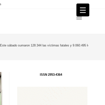
s
Menú
principal
Este sábado sumaron 128.344 las víctimas fatales y 9.060.495 los infectados
ISSN 2953-4364