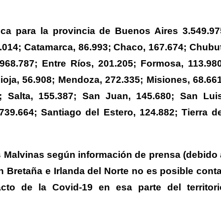
dica para la provincia de Buenos Aires 3.549.97
.014; Catamarca, 86.993; Chaco, 167.674; Chubut
 968.787; Entre Ríos, 201.205; Formosa, 113.980
ioja, 56.908; Mendoza, 272.335; Misiones, 68.661
 Salta, 155.387; San Juan, 145.680; San Luis
739.664; Santiago del Estero, 124.882; Tierra de
as Malvinas según información de prensa (debido 
n Bretaña e Irlanda del Norte no es posible conta
to de la Covid-19 en esa parte del territori