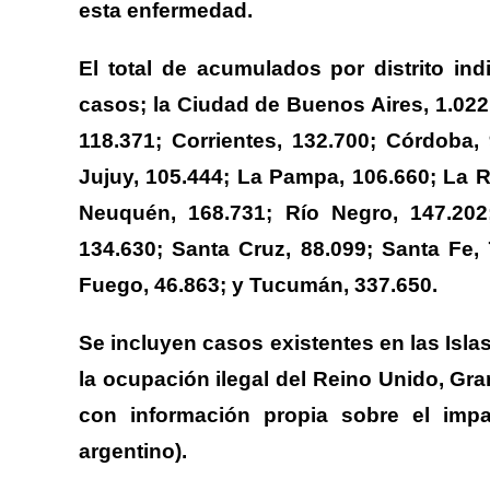
esta enfermedad.
El total de acumulados por distrito in
casos; la Ciudad de Buenos Aires, 1.022
118.371; Corrientes, 132.700; Córdoba,
Jujuy, 105.444; La Pampa, 106.660; La R
Neuquén, 168.731; Río Negro, 147.202;
134.630; Santa Cruz, 88.099; Santa Fe, 
Fuego, 46.863; y Tucumán, 337.650.
Se incluyen casos existentes en las Isl
la ocupación ilegal del Reino Unido, Gra
con información propia sobre el impac
argentino).