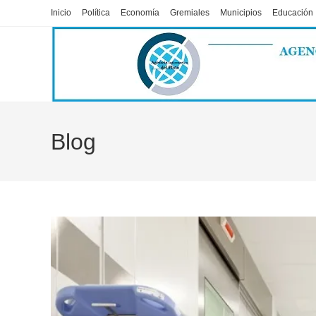
Ir
Inicio
Política
Economía
Gremiales
Municipios
Educación
al
contenido
Blog