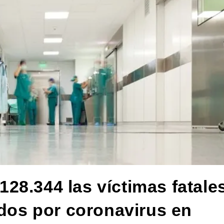
28.344 las víctimas fatale
ados por coronavirus en