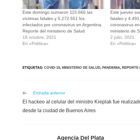
Este domingo sumaron 115.666 las
Este jueves su
víctimas fatales y 5.272.551 los
fatales y 4.491
infectados por coronavirus en Argentina.
coronavirus en
Reporte del ministerio de Salud
ministerio de 
18 octubre, 2021
2 julio, 2021
En «Política»
En «Política»
ETIQUETAS
:
COVID-19
,
MINISTERIO DE SALUD
,
PANDEMIA
,
REPORTE 
Leer
Entrada anterior
más
El hackeo al celular del ministro Kreplak fue realizad
artículos
desde la ciudad de Buenos Aires
Agencia Del Plata