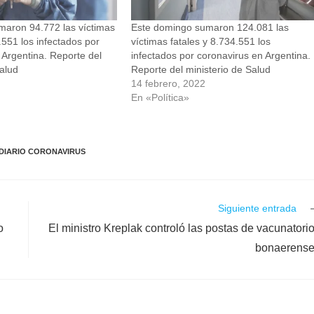
maron 94.772 las víctimas
Este domingo sumaron 124.081 las
.551 los infectados por
víctimas fatales y 8.734.551 los
 Argentina. Reporte del
infectados por coronavirus en Argentina.
Salud
Reporte del ministerio de Salud
14 febrero, 2022
En «Política»
DIARIO CORONAVIRUS
Siguiente entrada
o
El ministro Kreplak controló las postas de vacunatori
bonaerens