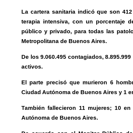
La cartera sanitaria indicó que son 41
terapia intensiva, con un porcentaje 
público y privado, para todas las patol
Metropolitana de Buenos Aires.
De los 9.060.495 contagiados, 8.895.999 
activos.
El parte precisó que murieron 6 hombr
Ciudad Autónoma de Buenos Aires y 1 en
También fallecieron 11 mujeres; 10 en
Autónoma de Buenos Aires.