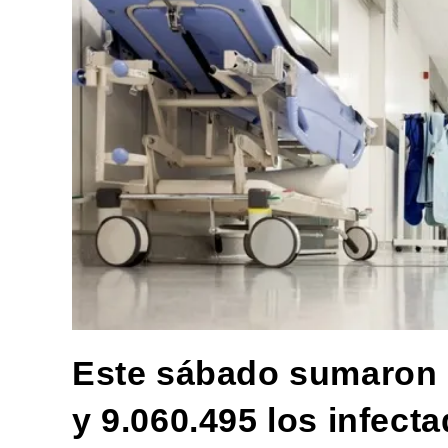
Este sábado sumaron 1
y 9.060.495 los infect