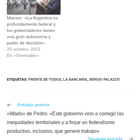
Manzur: «La Argentina es
profundamente federal y
los gobernadores tienen
una gran autonomía y
poder de decisión»
20 octubre, 2021
En «Gremiales»
ETIQUETAS
:
FRENTE DE TODOS
,
LA BANCARIA
,
SERGIO PALAZZO
Leer
Entrada anterior
más
«Wado» de Pedro: «Este gobierno vino a corregir las
artículos
inequidades territoriales y a forjar un federalismo
productivo, inclusivo, que genere trabajo»
Siguiente entrada