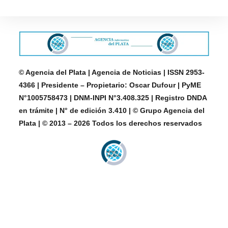
© Agencia del Plata | Agencia de Noticias | ISSN 2953-
4366 | Presidente – Propietario: Oscar Dufour | PyME
N°1005758473 | DNM-INPI N°3.408.325 | Registro DNDA
en trámite | N° de edición 3.410 | © Grupo Agencia del
Plata | © 2013 – 2026 Todos los derechos reservados