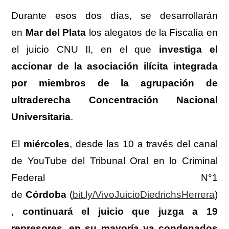
Durante esos dos días, se desarrollarán
en
Mar del Plata
los alegatos de la Fiscalía en
el juicio CNU II, en el que
investiga el
accionar de la asociación ilícita integrada
por miembros de la agrupación de
ultraderecha Concentración Nacional
Universitaria
.
El
miércoles
, desde las 10 a través del canal
de YouTube del Tribunal Oral en lo Criminal
Federal N°1
de
Córdoba
(
bit.ly/VivoJuicioDiedrichsHerrera
)
,
continuará el juicio que juzga a
19
represores, en su mayoría ya condenados