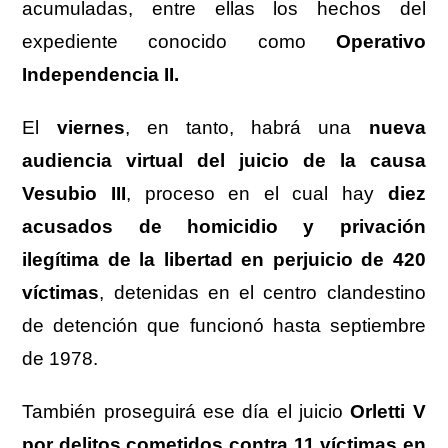
acumuladas, entre ellas los hechos del
expediente conocido como
Operativo
Independencia II.
El
viernes
, en tanto, habrá una
nueva
audiencia virtual del juicio de la causa
Vesubio III
, proceso en el cual hay
diez
acusados de homicidio y privación
ilegítima de la libertad en perjuicio de 420
víctimas
, detenidas en el centro clandestino
de detención que funcionó hasta septiembre
de 1978.
También proseguirá ese día el juicio
Orletti V
por delitos cometidos contra 11 víctimas en