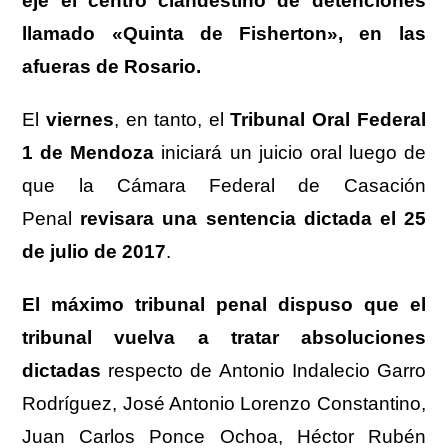
eje el centro clandestino de detenciones
llamado «Quinta de Fisherton», en las
afueras de Rosario.
El
viernes
, en tanto, el
Tribunal Oral Federal
1 de Mendoza
iniciará un juicio oral luego de
que la Cámara Federal de Casación
Penal
revisara una sentencia dictada el 25
de julio de 2017
.
El máximo tribunal penal dispuso que el
tribunal vuelva a tratar absoluciones
dictadas
respecto de Antonio Indalecio Garro
Rodríguez, José Antonio Lorenzo Constantino,
Juan Carlos Ponce Ochoa, Héctor Rubén