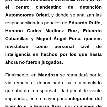
el centro clandestino de detención
Automotores Orletti
, y donde se analizan las
responsabilidades penales de
Eduardo Ruffo,
Honorio Carlos Martínez Ruiz, Eduardo
Cabanillas y Miguel Ángel Furci, quienes
revistaban como personal civil de
inteligencia en hechos por los que hasta
ahora no fueron juzgados.
Finalmente, en
Mendoza
se reanudará por la
vía remota el denominado juicio acumulado
que aborda la responsabilidad penal de veinte
imputados, en su mayor parte
integrantes del
Ejército y la Fuerza Área
,
por crímenes de