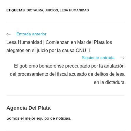
ETIQUETAS
:
DICTAURA
,
JUICIOS
,
LESA HUMANIDAD
Leer
Entrada anterior
más
Lesa Humanidad | Comienzan en Mar del Plata los
artículos
alegatos en el juicio por la causa CNU II
Siguiente entrada
El gobierno bonaerense preocupado por la anulación
del procesamiento del fiscal acusado de delitos de lesa
en la dictadura
Agencia Del Plata
Somos el mejor equipo de noticias.