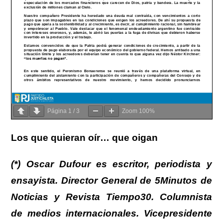
Página
1
/
3
Zoom
100%
Los que quieran oír… que oigan
(*) Oscar Dufour es escritor, periodista y
ensayista. Director General de 5Minutos de
Noticias y Revista Tiempo30. Columnista
de medios internacionales. Vicepresidente