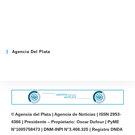
Agencia Del Plata
© Agencia del Plata | Agencia de Noticias | ISSN 2953-
4366 | Presidente – Propietario: Oscar Dufour | PyME
N°1005758473 | DNM-INPI N°3.408.325 | Registro DNDA