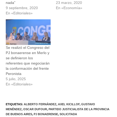
nada”
23 marzo, 2020
9 septiembre, 2020
En «Economía»
En «Editoriales»
Se realizó el Congreso del
PJ bonaerense en Merlo y
se definieron los
referentes que negociarán
la conformación del frente
Peronista
5 julio, 2025
En «Editoriales»
ETIQUETAS
:
ALBERTO FERNÁNDEZ
,
AXEL KICILLOF
,
GUSTAVO
MENÉNDEZ
,
OSCAR DUFOUR
,
PARTIDO JUSTICIALISTA DE LA PROVINCIA
DE BUENOS AIRES
,
PJ BONAERENSE
,
SOLICITADA