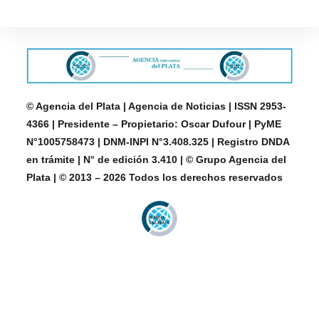
© Agencia del Plata | Agencia de Noticias | ISSN 2953-
4366 | Presidente – Propietario: Oscar Dufour | PyME
N°1005758473 | DNM-INPI N°3.408.325 | Registro DNDA
en trámite | N° de edición 3.410 | © Grupo Agencia del
Plata | © 2013 – 2026 Todos los derechos reservados