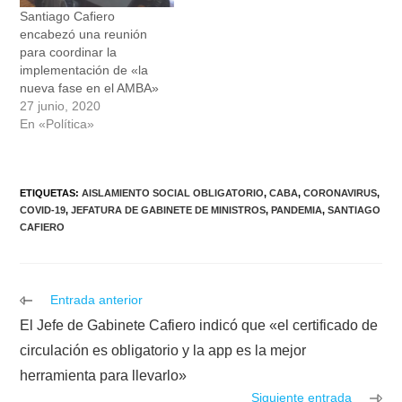
Santiago Cafiero
encabezó una reunión
para coordinar la
implementación de «la
nueva fase en el AMBA»
27 junio, 2020
En «Política»
ETIQUETAS
:
AISLAMIENTO SOCIAL OBLIGATORIO
,
CABA
,
CORONAVIRUS
,
COVID-19
,
JEFATURA DE GABINETE DE MINISTROS
,
PANDEMIA
,
SANTIAGO
CAFIERO
Leer
Entrada anterior
más
El Jefe de Gabinete Cafiero indicó que «el certificado de
artículos
circulación es obligatorio y la app es la mejor
herramienta para llevarlo»
Siguiente entrada