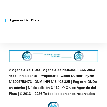
Agencia Del Plata
© Agencia del Plata | Agencia de Noticias | ISSN 2953-
4366 | Presidente – Propietario: Oscar Dufour | PyME
N°1005758473 | DNM-INPI N°3.408.325 | Registro DNDA
en trámite | N° de edición 3.410 | © Grupo Agencia del
Plata | © 2013 – 2026 Todos los derechos reservados