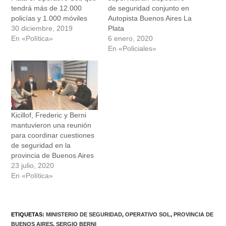
tendrá más de 12.000
de seguridad conjunto en
policías y 1.000 móviles
Autopista Buenos Aires La
30 diciembre, 2019
Plata
En «Política»
6 enero, 2020
En «Policiales»
Kicillof, Frederic y Berni
mantuvieron una reunión
para coordinar cuestiones
de seguridad en la
provincia de Buenos Aires
23 julio, 2020
En «Política»
ETIQUETAS
:
MINISTERIO DE SEGURIDAD
,
OPERATIVO SOL
,
PROVINCIA DE
BUENOS AIRES
,
SERGIO BERNI