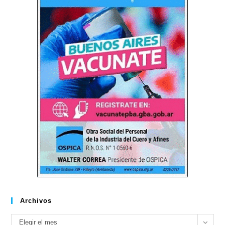
Archivos
Archivos
Elegir el mes